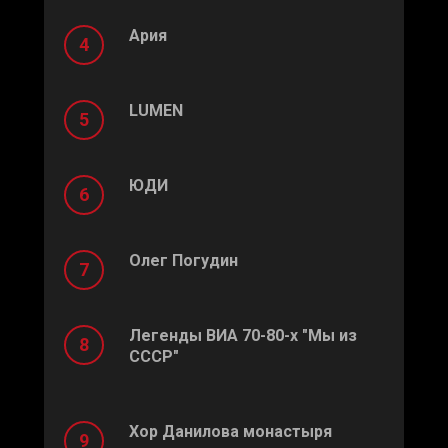
Ария
LUMEN
ЮДИ
Олег Погудин
Легенды ВИА 70-80-х "Мы из
СССР"
Хор Данилова монастыря