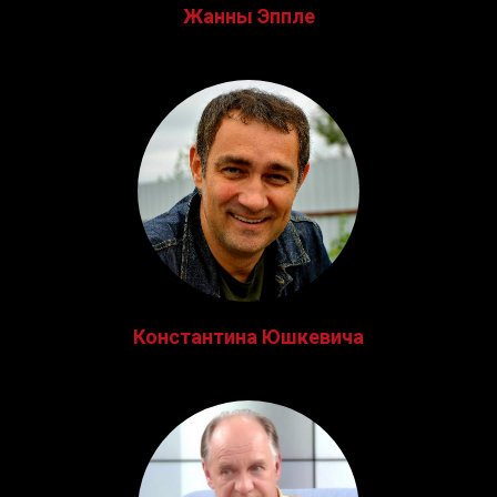
Жанны Эппле
Константина Юшкевича